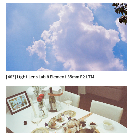
[483] Light Lens Lab 8 Element 35mm F2 LTM