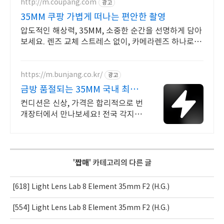
http://m.coupang.com
광고
35MM 쿠팡 가볍게 떠나는 편안한 촬영
압도적인 해상력, 35MM, 소중한 순간을 선명하게 담아
보세요. 렌즈 교체 스트레스 없이, 카메라렌즈 하나로 모
든 화각을!
https://m.bunjang.co.kr/
광고
금방 품절되는 35MM 국내 최대
브랜드 중고거래
컨디션은 신상, 가격은 합리적으로 번
개장터에서 만나보세요! 전국 각지에
서 올라오는 전국구 최다 상품 매일 1
0만 개 이상의 신규 상품 업로드
'
짭매
' 카테고리의 다른 글
[618] Light Lens Lab 8 Element 35mm F2 (H.G.)
[554] Light Lens Lab 8 Element 35mm F2 (H.G.)