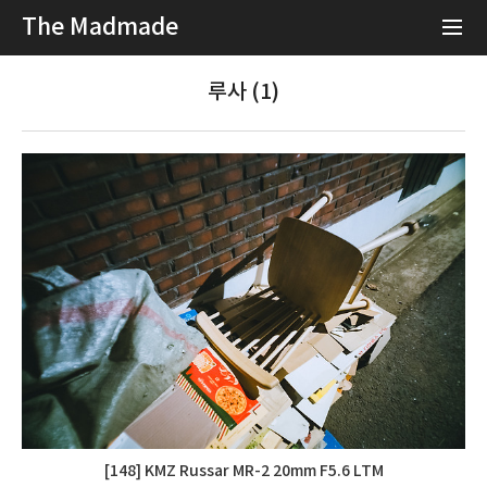
The Madmade
루사 (1)
[148] KMZ Russar MR-2 20mm F5.6 LTM