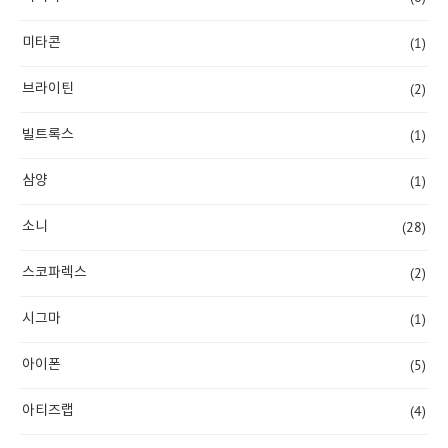
(1)
미타콘
(2)
브라이틴
(1)
빌트록스
(1)
삼양
(28)
소니
(2)
스코파렉스
(1)
시그마
(5)
아이폰
(4)
아티즈랩