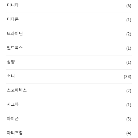
(6)
미니타
(1)
미타콘
(2)
브라이틴
(1)
빌트록스
(1)
삼양
(28)
소니
(2)
스코파렉스
(1)
시그마
(5)
아이폰
(4)
아티즈랩