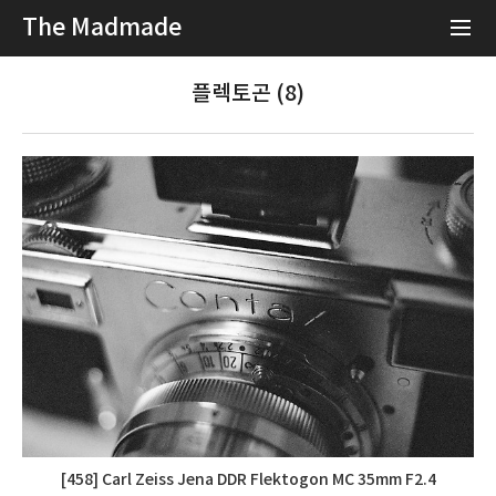
The Madmade
플렉토곤 (8)
[458] Carl Zeiss Jena DDR Flektogon MC 35mm F2.4