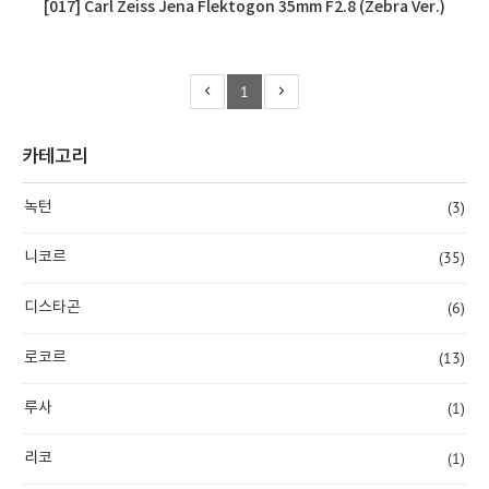
[017] Carl Zeiss Jena Flektogon 35mm F2.8 (Zebra Ver.)
1
카테고리
(3)
녹턴
(35)
니코르
(6)
디스타곤
(13)
로코르
(1)
루사
(1)
리코