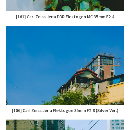
[161] Carl Zeiss Jena DDR Flektogon MC 35mm F2.4
[106] Carl Zeiss Jena Flektogon 35mm F2.8 (Silver Ver.)