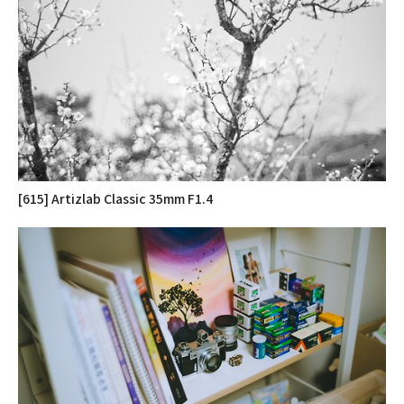
[615] Artizlab Classic 35mm F1.4