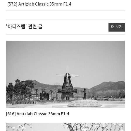
[572] Artizlab Classic 35mm F1.4
'아티즈랩'
관련 글
더 보기
[616] Artizlab Classic 35mm F1.4