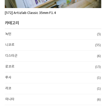
[572] Artizlab Classic 35mm F1.4
카테고리
(3)
녹턴
(35)
니코르
(6)
디스타곤
(13)
로코르
(1)
루사
(1)
리코
(6)
미니타